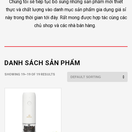
Chúng tôi sẽ tiếp tục bổ sung những sản phẩm mới thiết
thực và chất lượng vào danh mục sản phẩm gia dụng giá sỉ
này trong thời gian tới đây. Rất mong được hợp tác cùng các
chủ shop
và
các nhà bán hàng.
DANH SÁCH SẢN PHẨM
SHOWING 19–19 OF 19 RESULTS