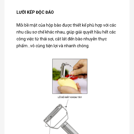
LƯỠI KÉP ĐỘC ĐÁO
Mỗi bề mặt của hộp bào được thiết kế phù hợp với các
nhu cầu sơ chế khác nhau, giúp giải quyết hầu hết các
công việc từ thái sợi, cắt lát đến bào nhuyễn thực
phẩm…vô cùng tiện lợi và nhanh chóng.