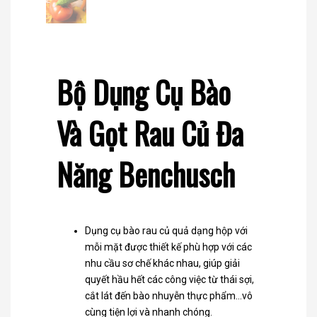
Bộ Dụng Cụ Bào
Và Gọt Rau Củ Đa
Năng Benchusch
Dụng cụ bào rau củ quả dạng hộp với
mỗi mặt được thiết kế phù hợp với các
nhu cầu sơ chế khác nhau, giúp giải
quyết hầu hết các công việc từ thái sợi,
cắt lát đến bào nhuyễn thực phẩm…vô
cùng tiện lợi và nhanh chóng.