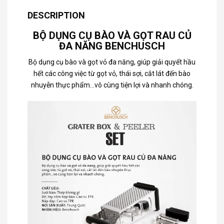
DESCRIPTION
BỘ DỤNG CỤ BÀO VÀ GỌT RAU CỦ
ĐA NĂNG BENCHUSCH
Bộ dụng cụ bào và gọt vỏ đa năng, giúp giải quyết hầu
hết các công việc từ gọt vỏ, thái sợi, cắt lát đến bào
nhuyễn thực phẩm…vô cùng tiện lợi và nhanh chóng.