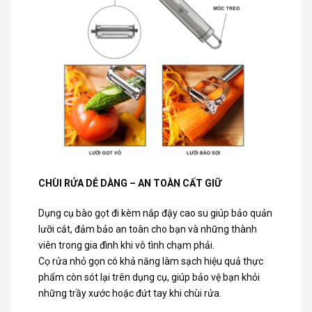
CHÙI RỬA DỄ DÀNG – AN TOÀN CẤT GIỮ
Dụng cụ bào gọt đi kèm nắp đậy cao su giúp bảo quản
lưỡi cắt, đảm bảo an toàn cho bạn và những thành
viên trong gia đình khi vô tình chạm phải.
Cọ rửa nhỏ gọn có khả năng làm sạch hiệu quả thực
phẩm còn sót lại trên dụng cụ, giúp bảo vệ bạn khỏi
những trầy xước hoặc đứt tay khi chùi rửa.