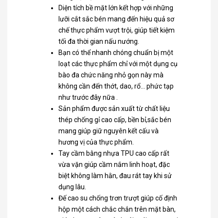
Diện tích bề mặt lớn kết hợp với những
lưỡi cắt sắc bén mang đến hiệu quả sơ
chế thực phẩm vượt trội, giúp tiết kiệm
tối đa thời gian nấu nướng.
Bạn có thể nhanh chóng chuẩn bị một
loạt các thực phẩm chỉ với một dụng cụ
bào đa chức năng nhỏ gọn này mà
không cần đến thớt, dao, rổ… phức tạp
như trước đây nữa .
Sản phẩm được sản xuất từ chất liệu
thép chống gỉ cao cấp, bền bỉ,sắc bén
mang giúp giữ nguyên kết cấu và
hương vị của thực phẩm.
Tay cầm bằng nhựa TPU cao cấp rất
vừa vặn giúp cầm nắm linh hoạt, đặc
biệt không làm hằn, đau rát tay khi sử
dụng lâu.
Đế cao su chống trơn trượt giúp cố định
hộp một cách chắc chắn trên mặt bàn,