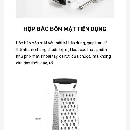
HỘP BÀO BỐN MẶT TIỆN DỤNG
Hộp bào bốn mặt với thiết kế tiện dụng, giúp bạn có
thể nhanh chóng chuẩn bị một loạt các thực phẩm
như pho mát, khoai tây, cà rốt, dưa chuột…mà không
cần đến thớt, dao, rổ…