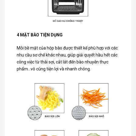
4 MẶT BÀO TIỆN DỤNG
Mỗi bề mặt của hộp bào được thiết kế phù hợp với các
nhu cầu sơ chế khác nhau, giúp giải quyết hầu hết các
công việc từ thái sợi, cắt lát đến bào nhuyễn thực
phẩm…vô cùng tiện lợi và nhanh chóng.