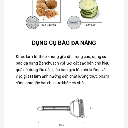
DỤNG CỤ BÀO ĐA NĂNG
Được làm từ thép không gỉ chất lượng cao, dụng cụ
bào đa năng Benchusch với lưỡi cắt sắc bén cho hiệu
quả sử dụng lâu dài, giúp bạn giải tỏa nỗi lo lắng về
việc gỉ sét làm ảnh hưởng đến chất lượng thực phẩm
cũng như gây hại cho sức khỏe cả nhà.