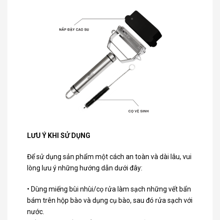
LƯU Ý KHI SỬ DỤNG
Để sử dụng sản phẩm một cách an toàn và dài lâu, vui
lòng lưu ý những hướng dẫn dưới đây:
• Dùng miếng bùi nhùi/cọ rửa làm sạch những vết bẩn
bám trên hộp bào và dụng cụ bào, sau đó rửa sạch với
nước.