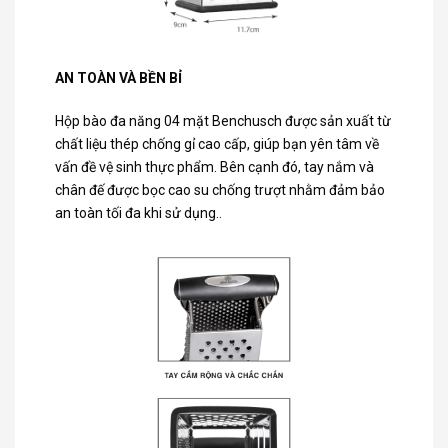
AN TOÀN VÀ BỀN BỈ
Hộp bào đa năng 04 mặt Benchusch được sản xuất từ
chất liệu thép chống gỉ cao cấp, giúp bạn yên tâm về
vấn đề vệ sinh thực phẩm. Bên cạnh đó, tay nắm và
chân đế được bọc cao su chống trượt nhằm đảm bảo
an toàn tối đa khi sử dụng..