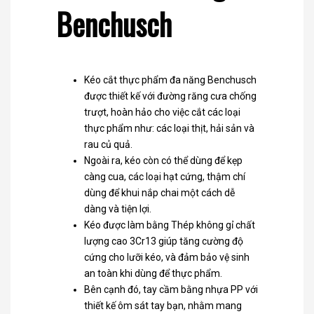
Benchusch
Kéo cắt thực phẩm đa năng Benchusch
được thiết kế với đường răng cưa chống
trượt, hoàn hảo cho việc cắt các loại
thực phẩm như: các loại thịt, hải sản và
rau củ quả.
Ngoài ra, kéo còn có thể dùng để kẹp
càng cua, các loại hạt cứng, thậm chí
dùng để khui nắp chai một cách dễ
dàng và tiện lợi.
Kéo được làm bằng Thép không gỉ chất
lượng cao 3Cr13 giúp tăng cường độ
cứng cho lưỡi kéo, và đảm bảo vệ sinh
an toàn khi dùng để thực phẩm.
Bên cạnh đó, tay cầm bằng nhựa PP với
thiết kế ôm sát tay bạn, nhằm mang