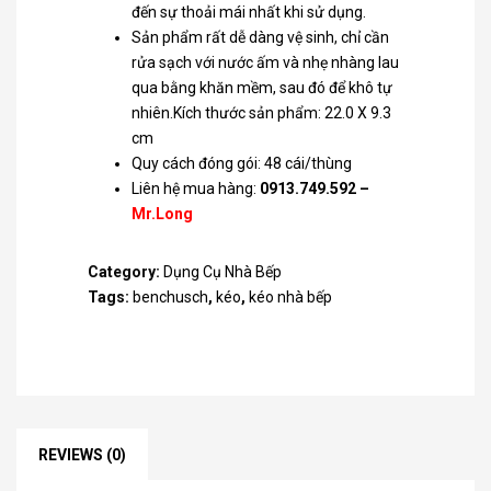
đến sự thoải mái nhất khi sử dụng.
Sản phẩm rất dễ dàng vệ sinh, chỉ cần
rửa sạch với nước ấm và nhẹ nhàng lau
qua bằng khăn mềm, sau đó để khô tự
nhiên.Kích thước sản phẩm: 22.0 X 9.3
cm
Quy cách đóng gói: 48 cái/thùng
Liên hệ mua hàng:
0913.749.592
–
Mr.Long
Category:
Dụng Cụ Nhà Bếp
Tags:
benchusch
,
kéo
,
kéo nhà bếp
REVIEWS (0)